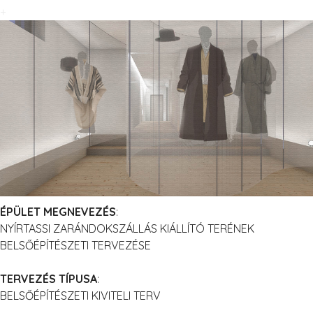
+
ÉPÜLET MEGNEVEZÉS
:
NYÍRTASSI ZARÁNDOKSZÁLLÁS KIÁLLÍTÓ TERÉNEK
BELSŐÉPÍTÉSZETI TERVEZÉSE
TERVEZÉS TÍPUSA
:
BELSŐÉPÍTÉSZETI KIVITELI TERV