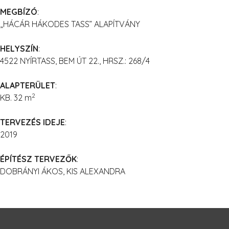
MEGBÍZÓ
:
„HÁCÁR HÁKODES TASS” ALAPÍTVÁNY
HELYSZÍN
:
4522 NYÍRTASS, BEM ÚT 22., HRSZ.: 268/4
ALAPTERÜLET
:
2
KB. 32 m
TERVEZÉS IDEJE
:
2019
ÉPÍTÉSZ TERVEZŐK
:
DOBRÁNYI ÁKOS, KIS ALEXANDRA